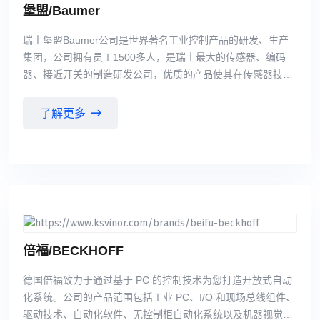
堡盟/Baumer
瑞士堡盟Baumer公司是世界著名工业控制产品的研发、生产
集团，公司拥有员工1500多人，是瑞士最大的传感器、编码
器、接近开关的制造研发公司，优质的产品使其在传感器技术
行业成为世界领先者。产品精度高、性能稳定、外形各式多
样，可以满足不同的客户特定要求。因此，瑞士堡盟Baumer
了解更多
在世界工业自动化控制传感器领域一直保持着雄厚的地位。
倍福/BECKHOFF
德国倍福致力于通过基于 PC 的控制技术为您打造开放式自动
化系统。公司的产品范围包括工业 PC、I/O 和现场总线组件、
驱动技术、自动化软件、无控制柜自动化系统以及机器视觉硬