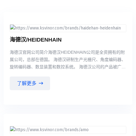
海德汉/HEIDENHAIN
海德汉官网公司简介海德汉HEIDENHAIN公司是全资拥有的附
属公司，总部在德国。 海德汉研制生产光栅尺、角度编码器、
旋转编码器、数显装置和数控系统。 海德汉公司的产品被广泛
应用于机床、自动化机器，尤其是半导体和电子制造业等领
域。 海德汉公司的产品是机床和大型设备高效和有效工作的保
了解更多
证。