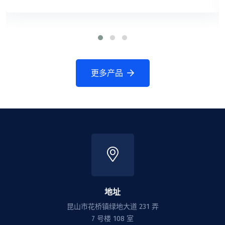
更多产品
地址
昆山市花桥镇绿地大道 231 弄
7 号楼 108 室