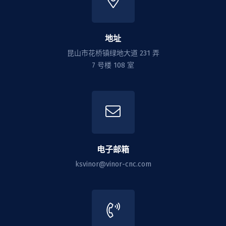
地址
昆山市花桥镇绿地大道 231 弄
7 号楼 108 室
电子邮箱
ksvinor@vinor-cnc.com