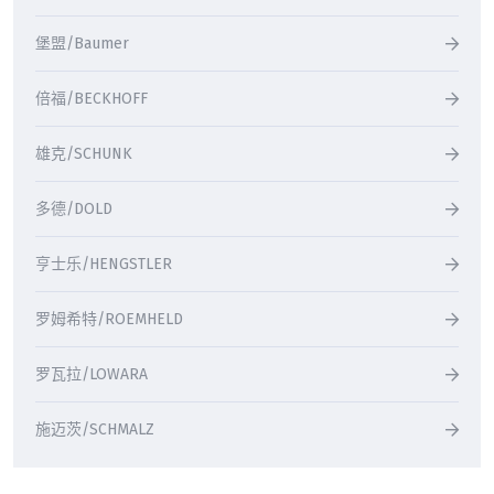
堡盟/Baumer
倍福/BECKHOFF
雄克/SCHUNK
多德/DOLD
亨士乐/HENGSTLER
罗姆希特/ROEMHELD
罗瓦拉/LOWARA
施迈茨/SCHMALZ