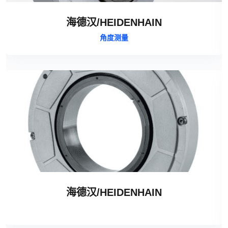
海德汉/HEIDENHAIN
角度测量
海德汉/HEIDENHAIN