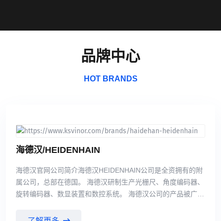
品牌中心
HOT BRANDS
海德汉/HEIDENHAIN
海德汉官网公司简介海德汉HEIDENHAIN公司是全资拥有的附
属公司，总部在德国。 海德汉研制生产光栅尺、角度编码器、
旋转编码器、数显装置和数控系统。 海德汉公司的产品被广泛
应用于机床、自动化机器，尤其是半导体和电子制造业等领
域。 海德汉公司的产品是机床和大型设备高效和有效工作的保
了解更多