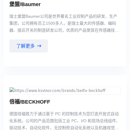
堡盟/Baumer
瑞士堡盟Baumer公司是世界著名工业控制产品的研发、生产
集团，公司拥有员工1500多人，是瑞士最大的传感器、编码
器、接近开关的制造研发公司，优质的产品使其在传感器技术
行业成为世界领先者。产品精度高、性能稳定、外形各式多
样，可以满足不同的客户特定要求。因此，瑞士堡盟Baumer
了解更多
在世界工业自动化控制传感器领域一直保持着雄厚的地位。
倍福/BECKHOFF
德国倍福致力于通过基于 PC 的控制技术为您打造开放式自动
化系统。公司的产品范围包括工业 PC、I/O 和现场总线组件、
驱动技术、自动化软件、无控制柜自动化系统以及机器视觉硬