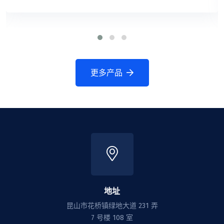
更多产品
地址
昆山市花桥镇绿地大道 231 弄
7 号楼 108 室