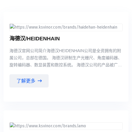
海德汉/HEIDENHAIN
海德汉官网公司简介海德汉HEIDENHAIN公司是全资拥有的附
属公司，总部在德国。 海德汉研制生产光栅尺、角度编码器、
旋转编码器、数显装置和数控系统。 海德汉公司的产品被广泛
应用于机床、自动化机器，尤其是半导体和电子制造业等领
域。 海德汉公司的产品是机床和大型设备高效和有效工作的保
了解更多
证。